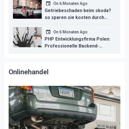
On
6 Monaten Ago
Getriebeschaden beim skoda?
so sparen sie kosten durch
professionelle instandsetzung
On
6 Monaten Ago
PHP Entwicklungsfirma Polen:
Professionelle Backend-
Lösungen für den deutschen
Mittelstand
Onlinehandel