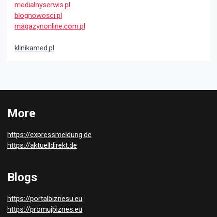
medialnyserwis.pl
blognowosci.pl
magazynonline.com.pl
klinikamed.pl
More
https://expressmeldung.de
https://aktuelldirekt.de
Blogs
https://portalbiznesu.eu
https://promujbiznes.eu