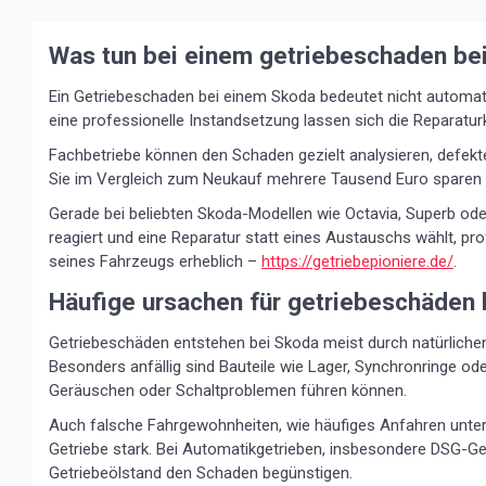
Was tun bei einem getriebeschaden b
Ein Getriebeschaden bei einem Skoda bedeutet nicht automa
eine professionelle Instandsetzung lassen sich die Reparatur
Fachbetriebe können den Schaden gezielt analysieren, defekt
Sie im Vergleich zum Neukauf mehrere Tausend Euro sparen
Gerade bei beliebten Skoda-Modellen wie Octavia, Superb ode
reagiert und eine Reparatur statt eines Austauschs wählt, prof
seines Fahrzeugs erheblich –
https://getriebepioniere.de/
.
Häufige ursachen für getriebeschäden
Getriebeschäden entstehen bei Skoda meist durch natürlichen
Besonders anfällig sind Bauteile wie Lager, Synchronringe oder
Geräuschen oder Schaltproblemen führen können.
Auch falsche Fahrgewohnheiten, wie häufiges Anfahren unter
Getriebe stark. Bei Automatikgetrieben, insbesondere DSG-Ge
Getriebeölstand den Schaden begünstigen.