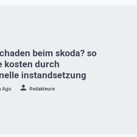
schaden beim skoda? so
e kosten durch
nelle instandsetzung
n Ago
Redakteure