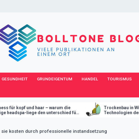
GESUNDHEIT
GRUNDEIGENTUM
HANDEL
TOURISMUS
ar – warum die
Trockenbau in Wien – Wie moderne
n unterschied für
Technologien den Innenausbau
revolutionieren
sie kosten durch professionelle instandsetzung