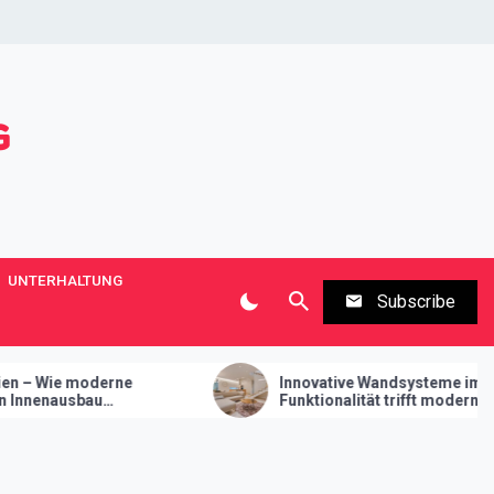
UNTERHALTUNG
Subscribe
Innovative Wandsysteme im Trockenbau –
Funktionalität trifft modernes Design