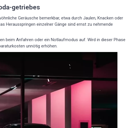
oda-getriebes
wöhnliche Geräusche bemerkbar, etwa durch Jaulen, Knacken oder
das Herausspringen einzelner Gänge sind ernst zu nehmende
en beim Anfahren oder ein Notlaufmodus auf. Wird in dieser Phase
paraturkosten unnötig erhöhen.