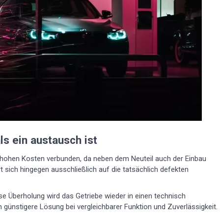
s ein austausch ist
 hohen Kosten verbunden, da neben dem Neuteil auch der Einbau
t sich hingegen ausschließlich auf die tatsächlich defekten
se Überholung wird das Getriebe wieder in einen technisch
h günstigere Lösung bei vergleichbarer Funktion und Zuverlässigkeit.