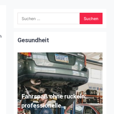
Suchen
nach:
ch
Gesundheit
Fahrspaß ohne ruckeln:
professionelle