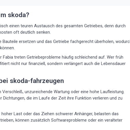
eim skoda?
tisch einen teuren Austausch des gesamten Getriebes, denn durch
kosten oft deutlich senken.
e Bauteile ersetzen und das Getriebe fachgerecht überholen, wodur
 können.
r Fabia treten Getriebeprobleme häufig schleichend auf. Wer früh
itiert nicht nur finanziell, sondern verlängert auch die Lebensdauer
 bei skoda-fahrzeugen
 Verschleiß, unzureichende Wartung oder eine hohe Laufleistung.
 Dichtungen, die im Laufe der Zeit ihre Funktion verlieren und zu
 hoher Last oder das Ziehen schwerer Anhänger, belasten das
trieben, können zusätzlich Softwareprobleme oder ein veralteter