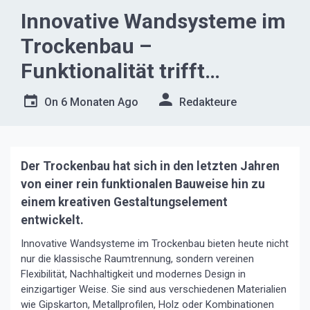
Innovative Wandsysteme im
Trockenbau –
Funktionalität trifft
modernes Design
On
6 Monaten Ago
Redakteure
Der Trockenbau hat sich in den letzten Jahren
von einer rein funktionalen Bauweise hin zu
einem kreativen Gestaltungselement
entwickelt.
Innovative Wandsysteme im Trockenbau bieten heute nicht
nur die klassische Raumtrennung, sondern vereinen
Flexibilität, Nachhaltigkeit und modernes Design in
einzigartiger Weise. Sie sind aus verschiedenen Materialien
wie Gipskarton, Metallprofilen, Holz oder Kombinationen