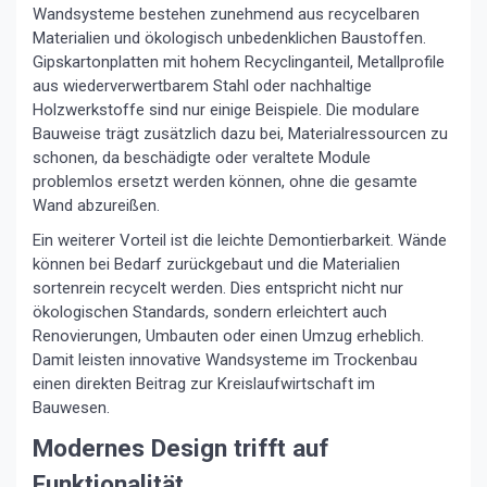
Wandsysteme bestehen zunehmend aus recycelbaren
Materialien und ökologisch unbedenklichen Baustoffen.
Gipskartonplatten mit hohem Recyclinganteil, Metallprofile
aus wiederverwertbarem Stahl oder nachhaltige
Holzwerkstoffe sind nur einige Beispiele. Die modulare
Bauweise trägt zusätzlich dazu bei, Materialressourcen zu
schonen, da beschädigte oder veraltete Module
problemlos ersetzt werden können, ohne die gesamte
Wand abzureißen.
Ein weiterer Vorteil ist die leichte Demontierbarkeit. Wände
können bei Bedarf zurückgebaut und die Materialien
sortenrein recycelt werden. Dies entspricht nicht nur
ökologischen Standards, sondern erleichtert auch
Renovierungen, Umbauten oder einen Umzug erheblich.
Damit leisten innovative Wandsysteme im Trockenbau
einen direkten Beitrag zur Kreislaufwirtschaft im
Bauwesen.
Modernes Design trifft auf
Funktionalität