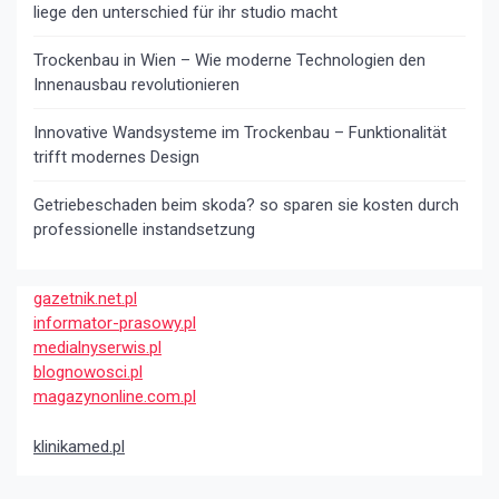
liege den unterschied für ihr studio macht
Trockenbau in Wien – Wie moderne Technologien den
Innenausbau revolutionieren
Innovative Wandsysteme im Trockenbau – Funktionalität
trifft modernes Design
Getriebeschaden beim skoda? so sparen sie kosten durch
professionelle instandsetzung
gazetnik.net.pl
informator-prasowy.pl
medialnyserwis.pl
blognowosci.pl
magazynonline.com.pl
klinikamed.pl