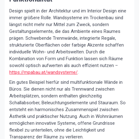
Design spielt in der Architektur und im Interior Design eine
immer größere Rolle. Wandsysteme im Trockenbau sind
längst nicht mehr nur Mittel zum Zweck, sondern
Gestaltungselemente, die das Ambiente eines Raumes
prägen. Schwebende Trennwände, integrierte Regale,
strukturierte Oberflächen oder farbige Akzente schaffen
individuelle Wohn- und Arbeitswelten. Durch die
Kombination von Form und Funktion lassen sich Räume
sowohl optisch aufwerten als auch effizient nutzen –
https://mpabau.at/wandsysteme/
.
Ein gutes Beispiel hierfür sind multifunktionale Wände in
Büros. Sie dienen nicht nur als Trennwand zwischen
Arbeitsplätzen, sondern enthalten gleichzeitig
Schallabsorber, Beleuchtungselemente und Stauraum. So
entsteht ein harmonisches Zusammenspiel zwischen
Ästhetik und praktischer Nutzung. Auch in Wohnräumen
ermöglichen innovative Systeme, offene Grundrisse
flexibel zu unterteilen, ohne die Leichtigkeit und
Transparenz der Räume zu verlieren.