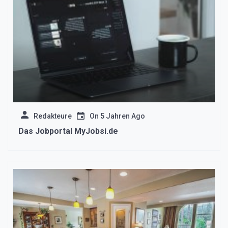
Redakteure
On
5 Jahren Ago
Das Jobportal MyJobsi.de