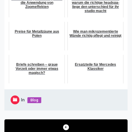
die Anwendung von
warum die richtige headspa-
Zoomeffekten
liege den unterschied für ihr
studio macht
Preise für Metallzäune aus
Wie man mikrozementierte
Polen
Wände richtig pflegt und reinigt
Briefe schreiben – graue
Ersatzteile für Mercedes
Vorzeit oder immer etwas
Klassiker
magisch?
In
Blog
Beitragsnavigation