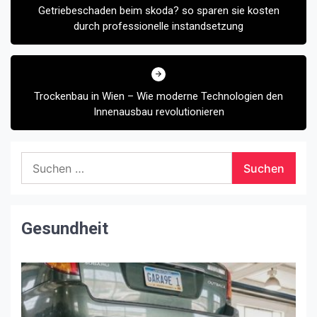
Getriebeschaden beim skoda? so sparen sie kosten
durch professionelle instandsetzung
Trockenbau in Wien – Wie moderne Technologien den
Innenausbau revolutionieren
Suchen
nach:
Gesundheit