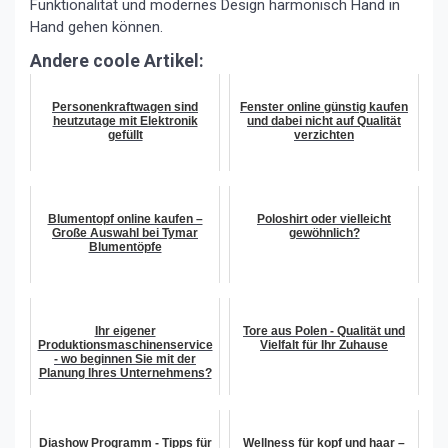
Funktionalität und modernes Design harmonisch Hand in
Hand gehen können.
Andere coole Artikel:
Personenkraftwagen sind
Fenster online günstig kaufen
heutzutage mit Elektronik
und dabei nicht auf Qualität
gefüllt
verzichten
Blumentopf online kaufen –
Poloshirt oder vielleicht
Große Auswahl bei Tymar
gewöhnlich?
Blumentöpfe
Ihr eigener
Tore aus Polen - Qualität und
Produktionsmaschinenservice
Vielfalt für Ihr Zuhause
- wo beginnen Sie mit der
Planung Ihres Unternehmens?
Diashow Programm - Tipps für
Wellness für kopf und haar –