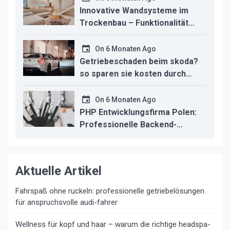
Innovative Wandsysteme im
Trockenbau – Funktionalität
trifft modernes Design
On
6 Monaten Ago
Getriebeschaden beim skoda?
so sparen sie kosten durch
professionelle instandsetzung
On
6 Monaten Ago
PHP Entwicklungsfirma Polen:
Professionelle Backend-
Lösungen für den deutschen
Mittelstand
Aktuelle Artikel
Fahrspaß ohne ruckeln: professionelle getriebelösungen
für anspruchsvolle audi-fahrer
Wellness für kopf und haar – warum die richtige headspa-