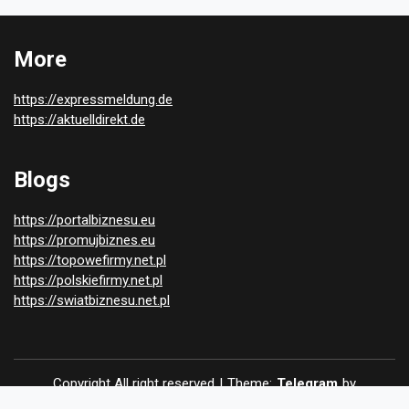
More
https://expressmeldung.de
https://aktuelldirekt.de
Blogs
https://portalbiznesu.eu
https://promujbiznes.eu
https://topowefirmy.net.pl
https://polskiefirmy.net.pl
https://swiatbiznesu.net.pl
Copyright All right reserved
|
Theme:
Telegram
by
Themeinwp