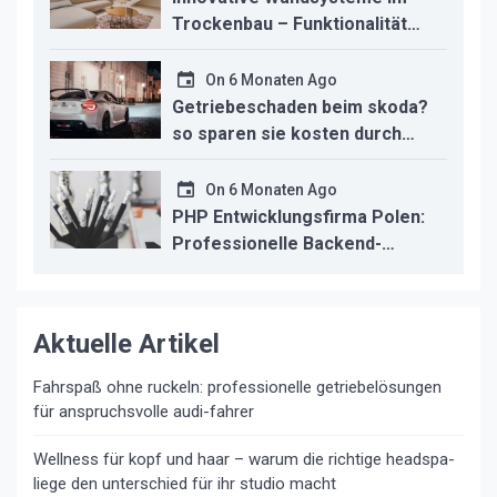
Trockenbau – Funktionalität
trifft modernes Design
On
6 Monaten Ago
Getriebeschaden beim skoda?
so sparen sie kosten durch
professionelle instandsetzung
On
6 Monaten Ago
PHP Entwicklungsfirma Polen:
Professionelle Backend-
Lösungen für den deutschen
Mittelstand
Aktuelle Artikel
Fahrspaß ohne ruckeln: professionelle getriebelösungen
für anspruchsvolle audi-fahrer
Wellness für kopf und haar – warum die richtige headspa-
liege den unterschied für ihr studio macht