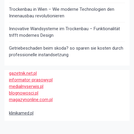
Trockenbau in Wien – Wie moderne Technologien den
Innenausbau revolutionieren
Innovative Wandsysteme im Trockenbau – Funktionalität
trifft modernes Design
Getriebeschaden beim skoda? so sparen sie kosten durch
professionelle instandsetzung
gazetnik.net.pl
informator-prasowy.pl
medialnyserwis.pl
blognowosci.pl
magazynonline.com.pl
klinikamed.pl