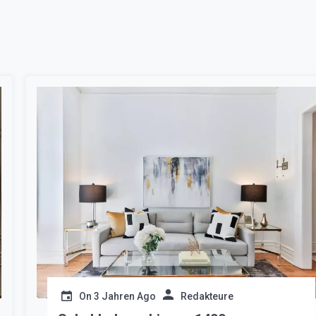
On
3 Jahren Ago
Redakteure