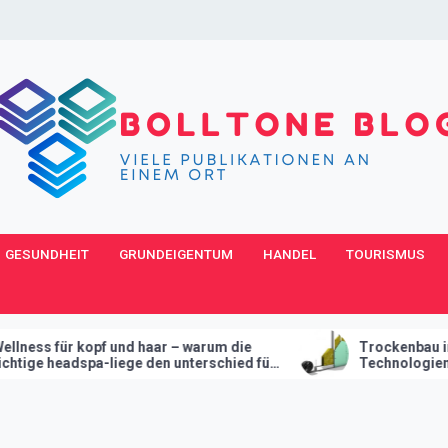
GESUNDHEIT
GRUNDEIGENTUM
HANDEL
TOURISMUS
und haar – warum die
Trockenbau in Wien – Wie mod
ege den unterschied für
Technologien den Innenausbau
revolutionieren