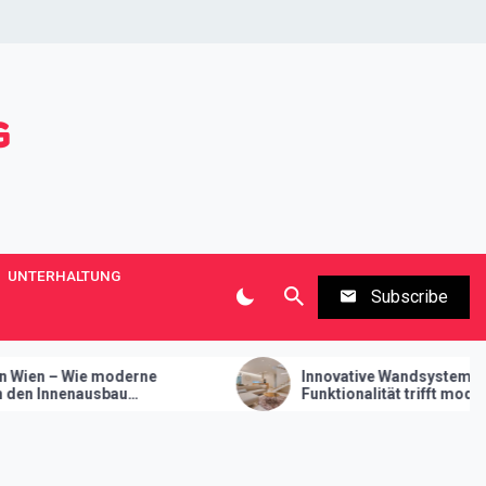
UNTERHALTUNG
Subscribe
erne
Innovative Wandsysteme im Trockenbau –
Funktionalität trifft modernes Design