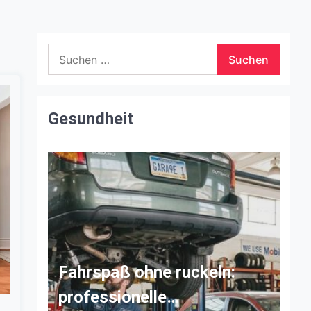
Suchen
nach:
Gesundheit
Fahrspaß ohne ruckeln:
professionelle