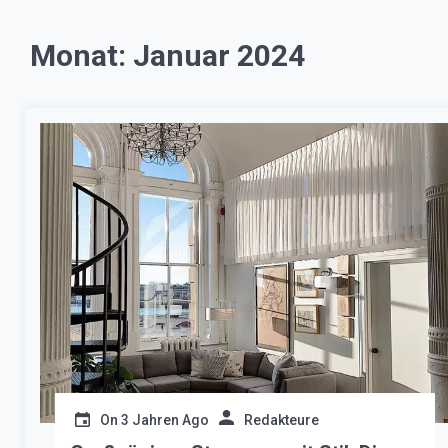
Monat:
Januar 2024
On
3 Jahren Ago
Redakteure