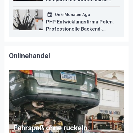
professionelle instandsetzung
On
6 Monaten Ago
PHP Entwicklungsfirma Polen:
Professionelle Backend-
Lösungen für den deutschen
Mittelstand
Onlinehandel
Fahrspaß ohne ruckeln: