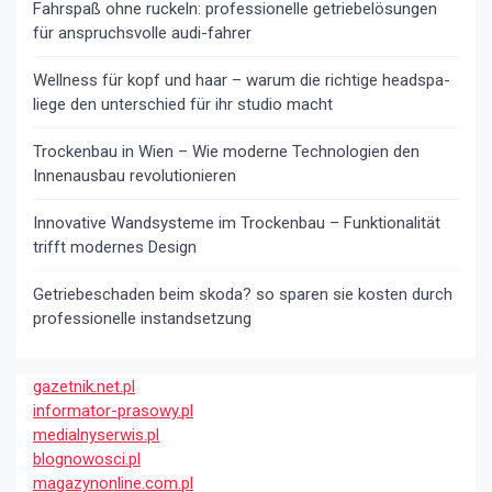
Fahrspaß ohne ruckeln: professionelle getriebelösungen
für anspruchsvolle audi-fahrer
Wellness für kopf und haar – warum die richtige headspa-
liege den unterschied für ihr studio macht
Trockenbau in Wien – Wie moderne Technologien den
Innenausbau revolutionieren
Innovative Wandsysteme im Trockenbau – Funktionalität
trifft modernes Design
Getriebeschaden beim skoda? so sparen sie kosten durch
professionelle instandsetzung
gazetnik.net.pl
informator-prasowy.pl
medialnyserwis.pl
blognowosci.pl
magazynonline.com.pl