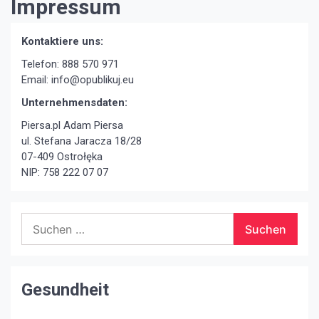
Impressum
Kontaktiere uns:
Telefon: 888 570 971
Email:
info@opublikuj.eu
Unternehmensdaten:
Piersa.pl Adam Piersa
ul. Stefana Jaracza 18/28
07-409 Ostrołęka
NIP: 758 222 07 07
Suchen
nach:
Gesundheit