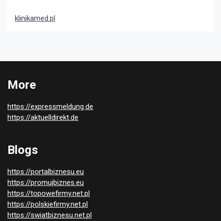
klinikamed.pl
More
https://expressmeldung.de
https://aktuelldirekt.de
Blogs
https://portalbiznesu.eu
https://promujbiznes.eu
https://topowefirmy.net.pl
https://polskiefirmy.net.pl
https://swiatbiznesu.net.pl