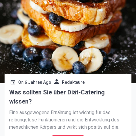
On
6 Jahren Ago
Redakteure
Was sollten Sie über Diät-Catering
wissen?
Eine ausgewogene Ernährung ist wichtig für das
reibungslose Funktionieren und die Entwicklung des
menschlichen Körpers und wirkt sich positiv auf die
Gesundheit aus. Allerdings hat nicht jeder die Zeit und