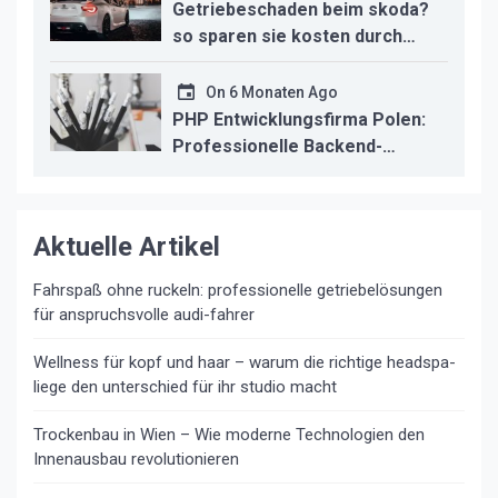
Getriebeschaden beim skoda?
so sparen sie kosten durch
professionelle instandsetzung
On
6 Monaten Ago
PHP Entwicklungsfirma Polen:
Professionelle Backend-
Lösungen für den deutschen
Mittelstand
Aktuelle Artikel
Fahrspaß ohne ruckeln: professionelle getriebelösungen
für anspruchsvolle audi-fahrer
Wellness für kopf und haar – warum die richtige headspa-
liege den unterschied für ihr studio macht
Trockenbau in Wien – Wie moderne Technologien den
Innenausbau revolutionieren