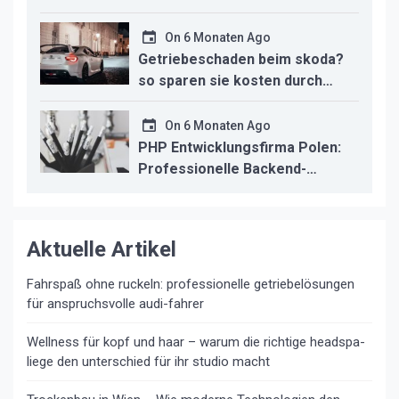
trifft modernes Design
On
6 Monaten Ago
Getriebeschaden beim skoda?
so sparen sie kosten durch
professionelle instandsetzung
On
6 Monaten Ago
PHP Entwicklungsfirma Polen:
Professionelle Backend-
Lösungen für den deutschen
Mittelstand
Aktuelle Artikel
Fahrspaß ohne ruckeln: professionelle getriebelösungen
für anspruchsvolle audi-fahrer
Wellness für kopf und haar – warum die richtige headspa-
liege den unterschied für ihr studio macht