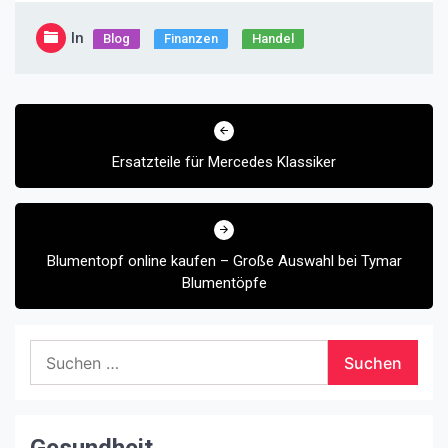
In
Blog
Finanzen
Handel
Beitragsnavigation
Ersatzteile für Mercedes Klassiker
Blumentopf online kaufen – Große Auswahl bei Tymar
Blumentöpfe
Suchen
nach: