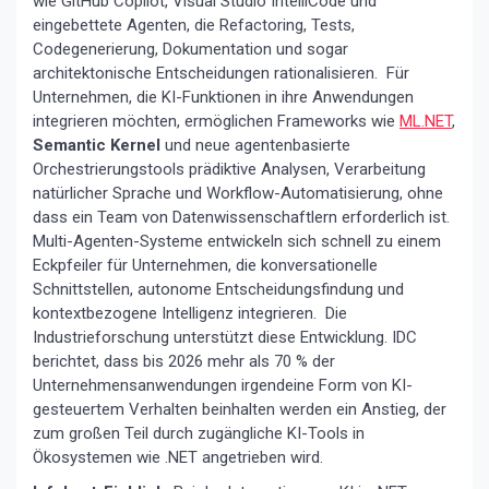
wie GitHub Copilot, Visual Studio IntelliCode und
eingebettete Agenten, die Refactoring, Tests,
Codegenerierung, Dokumentation und sogar
architektonische Entscheidungen rationalisieren. Für
Unternehmen, die KI-Funktionen in ihre Anwendungen
integrieren möchten, ermöglichen Frameworks wie
ML.NET
,
Semantic Kernel
und neue agentenbasierte
Orchestrierungstools prädiktive Analysen, Verarbeitung
natürlicher Sprache und Workflow-Automatisierung, ohne
dass ein Team von Datenwissenschaftlern erforderlich ist.
Multi-Agenten-Systeme entwickeln sich schnell zu einem
Eckpfeiler für Unternehmen, die konversationelle
Schnittstellen, autonome Entscheidungsfindung und
kontextbezogene Intelligenz integrieren. Die
Industrieforschung unterstützt diese Entwicklung. IDC
berichtet, dass bis 2026 mehr als 70 % der
Unternehmensanwendungen irgendeine Form von KI-
gesteuertem Verhalten beinhalten werden ein Anstieg, der
zum großen Teil durch zugängliche KI-Tools in
Ökosystemen wie .NET angetrieben wird.