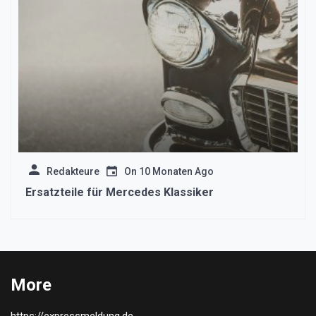
Redakteure
On
10 Monaten Ago
Ersatzteile für Mercedes Klassiker
More
https://expressmeldung.de