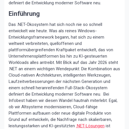
definiert die Entwicklung moderner Software neu.
Einführung
Das .NET-Ökosystem hat sich noch nie so schnell
entwickelt wie heute. Was als reines Windows-
Entwicklungsframework begann, hat sich zu einem
weltweit verbreiteten, quelloffenen und
plattformübergreifenden Kraftpaket entwickelt, das von
Unternehmensplattformen bis hin zu KI-gesteuerten
Workloads alles antreibt. Mit Blick auf das Jahr 2026 steht
.NET an einem wichtigen Wendepunkt: Die Kombination aus
Cloud-nativen Architekturen, intelligenten Werkzeugen,
Laufzeitverbesserungen der nächsten Generation und
einem schnell heranreifenden Full-Stack-Ökosystem
definiert die Entwicklung moderner Software neu. Bei
Infobest haben wir diesen Wandel hautnah miterlebt. Egal,
ob wir Altsysteme modernisieren, Cloud-fähige
Plattformen aufbauen oder neue digitale Produkte von
Grund auf entwickeln, die Nachfrage nach skalierbaren,
leistungsstarken und KI-gestützten
.NET-Lösungen
ist