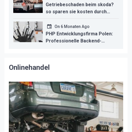
Getriebeschaden beim skoda?
so sparen sie kosten durch
professionelle instandsetzung
On
6 Monaten Ago
PHP Entwicklungsfirma Polen:
Professionelle Backend-
Lösungen für den deutschen
Mittelstand
Onlinehandel