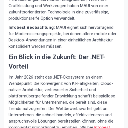
Grafikleistung und Werkzeugen haben MAUI von einer
zukunftsorientierten Technologie in eine zuverlässige,
produktionsreife Option verwandelt.
Infobest Beobachtung:
MAUI eignet sich hervorragend
für Modernisierungsprojekte, bei denen ältere mobile oder
Desktop-Anwendungen in einer einheitlichen Architektur
konsolidiert werden müssen.
Ein Blick in die Zukunft: Der .NET-
Vorteil
Im Jahr 2026 steht das .NET-Ökosystem an einem
Wendepunkt. Die Konvergenz von KI-Fähigkeiten, Cloud-
nativer Architektur, verbesserter Sicherheit und
plattformübergreifender Entwicklung schafft beispiellose
Möglichkeiten für Unternehmen, die bereit sind, diese
Trends aufzugreifen. Der Wettbewerbsvorteil geht an
Unternehmen, die schnell handeln, effektiv iterieren und
anspruchsvolle Lösungen bereitstellen können, ohne die
Komplexität proportional zu erhöhen. Wir bei
Infobest