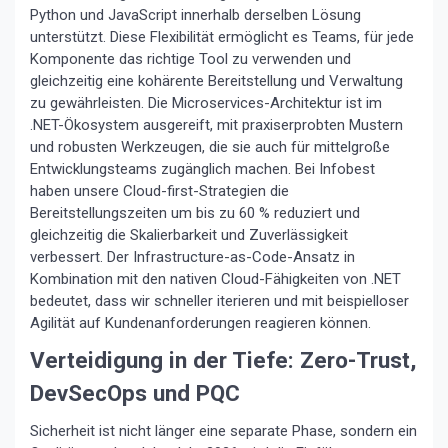
Python und JavaScript innerhalb derselben Lösung
unterstützt. Diese Flexibilität ermöglicht es Teams, für jede
Komponente das richtige Tool zu verwenden und
gleichzeitig eine kohärente Bereitstellung und Verwaltung
zu gewährleisten. Die Microservices-Architektur ist im
.NET-Ökosystem ausgereift, mit praxiserprobten Mustern
und robusten Werkzeugen, die sie auch für mittelgroße
Entwicklungsteams zugänglich machen. Bei Infobest
haben unsere Cloud-first-Strategien die
Bereitstellungszeiten um bis zu 60 % reduziert und
gleichzeitig die Skalierbarkeit und Zuverlässigkeit
verbessert. Der Infrastructure-as-Code-Ansatz in
Kombination mit den nativen Cloud-Fähigkeiten von .NET
bedeutet, dass wir schneller iterieren und mit beispielloser
Agilität auf Kundenanforderungen reagieren können.
Verteidigung in der Tiefe: Zero-Trust,
DevSecOps und PQC
Sicherheit ist nicht länger eine separate Phase, sondern ein