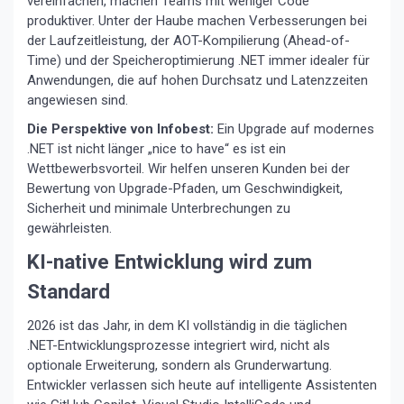
vereinfachen, machen Teams mit weniger Code
produktiver. Unter der Haube machen Verbesserungen bei
der Laufzeitleistung, der AOT-Kompilierung (Ahead-of-
Time) und der Speicheroptimierung .NET immer idealer für
Anwendungen, die auf hohen Durchsatz und Latenzzeiten
angewiesen sind.
Die Perspektive von Infobest:
Ein Upgrade auf modernes
.NET ist nicht länger „nice to have“ es ist ein
Wettbewerbsvorteil. Wir helfen unseren Kunden bei der
Bewertung von Upgrade-Pfaden, um Geschwindigkeit,
Sicherheit und minimale Unterbrechungen zu
gewährleisten.
KI-native Entwicklung wird zum
Standard
2026 ist das Jahr, in dem KI vollständig in die täglichen
.NET-Entwicklungsprozesse integriert wird, nicht als
optionale Erweiterung, sondern als Grunderwartung.
Entwickler verlassen sich heute auf intelligente Assistenten