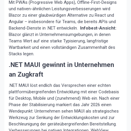
Mit PWAs (Progressive Web Apps), Offline-First-Designs
und nativen-ähnlichen Leistungsverbesserungen wird
Blazor zu einer glaubwürdigen Alternative zu React und
Angular – insbesondere für Teams, die bereits APIs und
Backend-Dienste in .NET entwickeln.
Infobest-Ansicht:
Blazor glänzt in Unternehmensumgebungen, in denen
Teams Wert auf eine starke Typisierung, langfristige
Wartbarkeit und einen vollständigen Zusammenhalt des
Stacks legen.
.NET MAUI gewinnt in Unternehmen
an Zugkraft
.NET MAUI löst endlich das Versprechen einer echten
plattformübergreifenden Entwicklung mit einer Codebasis
für Desktop, Mobile und (zunehmend) Web ein. Nach einer
Phase der Stabilisierung markiert das Jahr 2026 einen
Wendepunkt: Unternehmen sehen MAUI als strategisches
Werkzeug zur Senkung der Entwicklungskosten und zur
Beschleunigung der geräteübergreifenden Bereitstellung.
Verbesserungen bei nativen Integrationen, WebView,