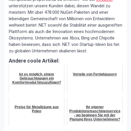
unterstützen unsere Kunden dabei, diesen Wandel zu
meistern. Mit über 478.000 NuGet-Paketen und einer
lebendigen Gemeinschaft von Millionen von Entwicklern
weltweit bietet .NET sowohl die Stabilität einer ausgereiften
Plattform als auch die Innovation eines hochmodernen
Ökosystems. Unternehmen wie Xbox, Bing und Chipotle
haben bewiesen, dass sich .NET von Startup-Ideen bis hin
zu globalen Unternehmen skalieren lässt.
Andere coole Artikel:
Ist es möglich, einem
Vorteile von Fertighäusern
Gebrauchtwagen ein
Komfortmodul hinzuzufügen?
Preise für Metallzäune aus
Ihr eigener
Polen
Produktionsmaschinenservice
- wo beginnen Sie mit der
Planung Ihres Unternehmens?