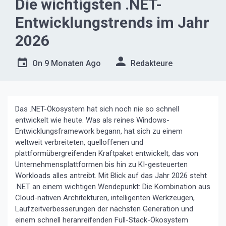
Die wichtigsten .NET-
Entwicklungstrends im Jahr
2026
On
9 Monaten Ago
Redakteure
Das .NET-Ökosystem hat sich noch nie so schnell
entwickelt wie heute. Was als reines Windows-
Entwicklungsframework begann, hat sich zu einem
weltweit verbreiteten, quelloffenen und
plattformübergreifenden Kraftpaket entwickelt, das von
Unternehmensplattformen bis hin zu KI-gesteuerten
Workloads alles antreibt. Mit Blick auf das Jahr 2026 steht
.NET an einem wichtigen Wendepunkt: Die Kombination aus
Cloud-nativen Architekturen, intelligenten Werkzeugen,
Laufzeitverbesserungen der nächsten Generation und
einem schnell heranreifenden Full-Stack-Ökosystem