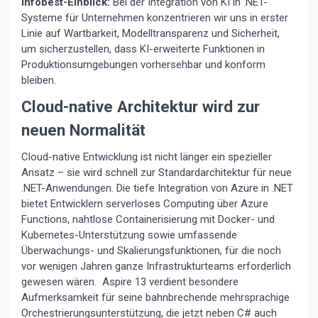
Infobest-Einblick:
Bei der Integration von KI in .NET-
Systeme für Unternehmen konzentrieren wir uns in erster
Linie auf Wartbarkeit, Modelltransparenz und Sicherheit,
um sicherzustellen, dass KI-erweiterte Funktionen in
Produktionsumgebungen vorhersehbar und konform
bleiben.
Cloud-native Architektur wird zur
neuen Normalität
Cloud-native Entwicklung ist nicht länger ein spezieller
Ansatz – sie wird schnell zur Standardarchitektur für neue
.NET-Anwendungen. Die tiefe Integration von Azure in .NET
bietet Entwicklern serverloses Computing über Azure
Functions, nahtlose Containerisierung mit Docker- und
Kubernetes-Unterstützung sowie umfassende
Überwachungs- und Skalierungsfunktionen, für die noch
vor wenigen Jahren ganze Infrastrukturteams erforderlich
gewesen wären. Aspire 13 verdient besondere
Aufmerksamkeit für seine bahnbrechende mehrsprachige
Orchestrierungsunterstützung, die jetzt neben C# auch