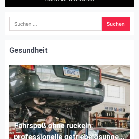
Suchen
nach:
Gesundheit
Fahrspaß ohne ruckeln:
professionelle getriebelösungen