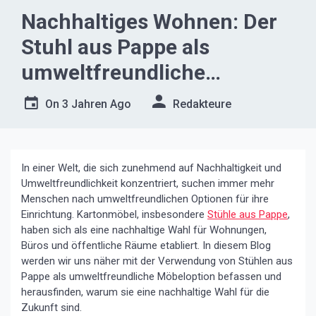
Nachhaltiges Wohnen: Der
Stuhl aus Pappe als
umweltfreundliche
Möbeloption
On
3 Jahren Ago
Redakteure
In einer Welt, die sich zunehmend auf Nachhaltigkeit und
Umweltfreundlichkeit konzentriert, suchen immer mehr
Menschen nach umweltfreundlichen Optionen für ihre
Einrichtung. Kartonmöbel, insbesondere
Stühle aus Pappe
,
haben sich als eine nachhaltige Wahl für Wohnungen,
Büros und öffentliche Räume etabliert. In diesem Blog
werden wir uns näher mit der Verwendung von Stühlen aus
Pappe als umweltfreundliche Möbeloption befassen und
herausfinden, warum sie eine nachhaltige Wahl für die
Zukunft sind.