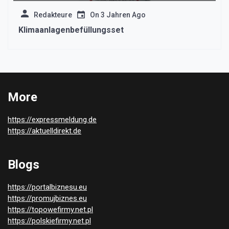
Redakteure
On
3 Jahren Ago
Klimaanlagenbefüllungsset
More
https://expressmeldung.de
https://aktuelldirekt.de
Blogs
https://portalbiznesu.eu
https://promujbiznes.eu
https://topowefirmy.net.pl
https://polskiefirmy.net.pl