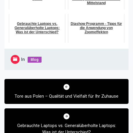
Mittelstand
Gebrauchte Laptops vs.
Diashow Programm - Tipps für
Generalüberholte Laptops:
die Anwendung von
Was ist der Unterschied?
Zoomeffekten
In
Blog
Beitragsnavigation
Tore aus Polen – Qualität und Vielfalt für Ihr Zuhause
Gebrauchte Laptops vs. Generalüberholte Laptops:
Was ist der Unterschied?