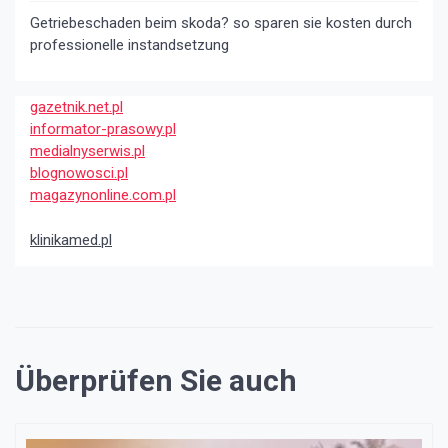
Getriebeschaden beim skoda? so sparen sie kosten durch
professionelle instandsetzung
gazetnik.net.pl
informator-prasowy.pl
medialnyserwis.pl
blognowosci.pl
magazynonline.com.pl
klinikamed.pl
Überprüfen Sie auch