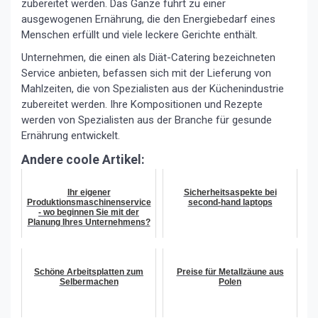
zubereitet werden. Das Ganze führt zu einer
ausgewogenen Ernährung, die den Energiebedarf eines
Menschen erfüllt und viele leckere Gerichte enthält.
Unternehmen, die einen als Diät-Catering bezeichneten
Service anbieten, befassen sich mit der Lieferung von
Mahlzeiten, die von Spezialisten aus der Küchenindustrie
zubereitet werden. Ihre Kompositionen und Rezepte
werden von Spezialisten aus der Branche für gesunde
Ernährung entwickelt.
Andere coole Artikel:
Ihr eigener
Sicherheitsaspekte bei
Produktionsmaschinenservice
second-hand laptops
- wo beginnen Sie mit der
Planung Ihres Unternehmens?
Schöne Arbeitsplatten zum
Preise für Metallzäune aus
Selbermachen
Polen