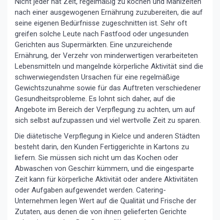
Nicht jeder hat Zeit, regelmäßig zu kochen und Mahlzeiten
nach einer ausgewogenen Ernährung zuzubereiten, die auf
seine eigenen Bedürfnisse zugeschnitten ist. Sehr oft
greifen solche Leute nach Fastfood oder ungesunden
Gerichten aus Supermärkten. Eine unzureichende
Ernährung, der Verzehr von minderwertigen verarbeiteten
Lebensmitteln und mangelnde körperliche Aktivität sind die
schwerwiegendsten Ursachen für eine regelmäßige
Gewichtszunahme sowie für das Auftreten verschiedener
Gesundheitsprobleme. Es lohnt sich daher, auf die
Angebote im Bereich der Verpflegung zu achten, um auf
sich selbst aufzupassen und viel wertvolle Zeit zu sparen.
Die diätetische Verpflegung in Kielce und anderen Städten
besteht darin, den Kunden Fertiggerichte in Kartons zu
liefern. Sie müssen sich nicht um das Kochen oder
Abwaschen von Geschirr kümmern, und die eingesparte
Zeit kann für körperliche Aktivität oder andere Aktivitäten
oder Aufgaben aufgewendet werden. Catering-
Unternehmen legen Wert auf die Qualität und Frische der
Zutaten, aus denen die von ihnen gelieferten Gerichte