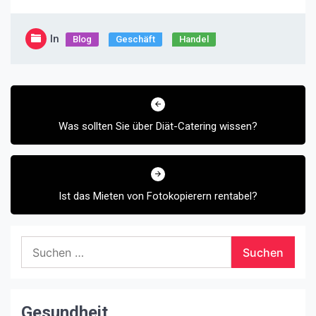
In
Blog
Geschäft
Handel
Beitragsnavigation
Was sollten Sie über Diät-Catering wissen?
Ist das Mieten von Fotokopierern rentabel?
Suchen
nach:
Gesundheit