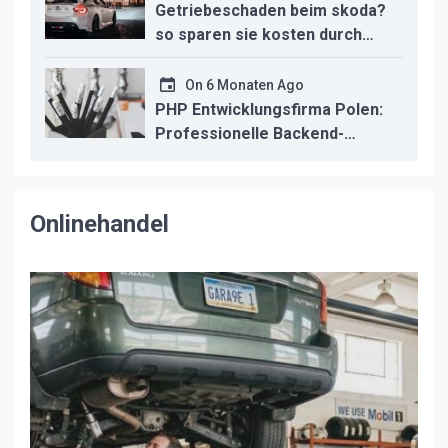
Getriebeschaden beim skoda?
so sparen sie kosten durch
professionelle instandsetzung
On
6 Monaten Ago
PHP Entwicklungsfirma Polen:
Professionelle Backend-
Lösungen für den deutschen
Mittelstand
Onlinehandel