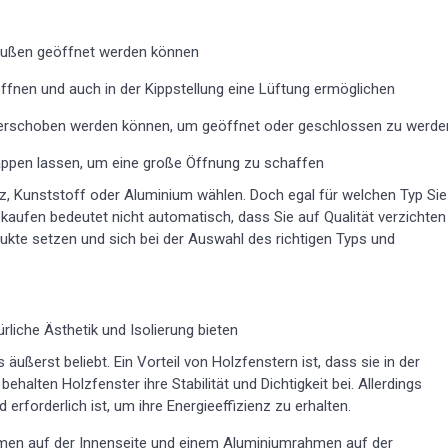
 außen geöffnet werden können
ffnen und auch in der Kippstellung eine Lüftung ermöglichen
l verschoben werden können, um geöffnet oder geschlossen zu werde
appen lassen, um eine große Öffnung zu schaffen
z, Kunststoff oder Aluminium wählen. Doch egal für welchen Typ Sie
kaufen bedeutet nicht automatisch, dass Sie auf Qualität verzichten
dukte setzen und sich bei der Auswahl des richtigen Typs und
rliche Ästhetik und Isolierung bieten
äußerst beliebt. Ein Vorteil von Holzfenstern ist, dass sie in der
halten Holzfenster ihre Stabilität und Dichtigkeit bei. Allerdings
rforderlich ist, um ihre Energieeffizienz zu erhalten.
men auf der Innenseite und einem Aluminiumrahmen auf der