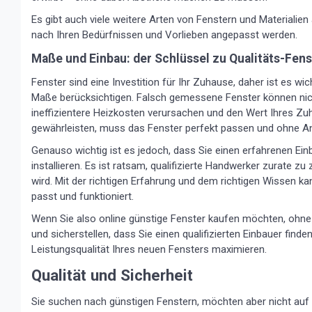
Es gibt auch viele weitere Arten von Fenstern und Materialien
nach Ihren Bedürfnissen und Vorlieben angepasst werden.
Maße und Einbau: der Schlüssel zu Qualitäts-Fen
Fenster sind eine Investition für Ihr Zuhause, daher ist es wic
Maße berücksichtigen. Falsch gemessene Fenster können nich
ineffizientere Heizkosten verursachen und den Wert Ihres 
gewährleisten, muss das Fenster perfekt passen und ohne 
Genauso wichtig ist es jedoch, dass Sie einen erfahrenen Ein
installieren. Es ist ratsam, qualifizierte Handwerker zurate 
wird. Mit der richtigen Erfahrung und dem richtigen Wissen 
passt und funktioniert.
Wenn Sie also online günstige Fenster kaufen möchten, ohne a
und sicherstellen, dass Sie einen qualifizierten Einbauer find
Leistungsqualität Ihres neuen Fensters maximieren.
Qualität und Sicherheit
Sie suchen nach günstigen Fenstern, möchten aber nicht auf Qu