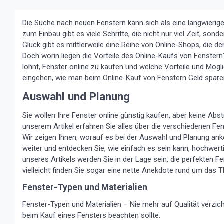
Die Suche nach neuen Fenstern kann sich als eine langwierig
zum Einbau gibt es viele Schritte, die nicht nur viel Zeit, s
Glück gibt es mittlerweile eine Reihe von Online-Shops, die 
Doch worin liegen die Vorteile des Online-Kaufs von Fenster
lohnt, Fenster online zu kaufen und welche Vorteile und Mögl
eingehen, wie man beim Online-Kauf von Fenstern Geld sparen
Auswahl und Planung
Sie wollen Ihre Fenster online günstig kaufen, aber keine Abst
unserem Artikel erfahren Sie alles über die verschiedenen Fe
Wir zeigen Ihnen, worauf es bei der Auswahl und Planung ank
weiter und entdecken Sie, wie einfach es sein kann, hochwer
unseres Artikels werden Sie in der Lage sein, die perfekten 
vielleicht finden Sie sogar eine nette Anekdote rund um das 
Fenster-Typen und Materialien
Fenster-Typen und Materialien – Nie mehr auf Qualität verzic
beim Kauf eines Fensters beachten sollte.