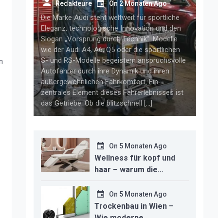
getriebelösungen für
Redakteure
On
2 Monaten Ago
anspruchsvolle audi-fahrer
Die Marke Audi steht weltweit für sportliche
Eleganz, technologische Innovation und den
Slogan „Vorsprung durch Technik“. Modelle
wie der Audi A4, A6, Q5 oder die sportlichen
S- und RS-Modelle begeistern anspruchsvolle
n
Autofahrer durch ihre Dynamik und ihren
außergewöhnlichen Fahrkomfort. Ein
zentrales Element dieses Fahrerlebnisses ist
das Getriebe. Ob die blitzschnell […]
On
5 Monaten Ago
Wellness für kopf und
haar – warum die
richtige headspa-liege
den unterschied für ihr
On
5 Monaten Ago
studio macht
Trockenbau in Wien –
Wie moderne