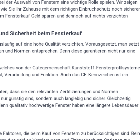
bei der Auswahl von Fenstern eine wichtige Rolle spielen. Wir zeigen
 wie Sie Ihr Zuhause mit dem richtigen Einbruchschutz noch sicherer
im Fensterkauf Geld sparen und dennoch auf nichts verzichten
 und Sicherheit beim Fensterkauf
läufig auf eine hohe Qualität verzichten. Vorausgesetzt, man setzt
gen und Normen entsprechen. Denn diese garantieren nicht nur eine
 welches von der Gütegemeinschaft Kunststoff-Fensterprofilsysteme
al, Verarbeitung und Funktion. Auch das CE-Kennzeichen ist ein
ten, dass sie den relevanten Zertifizierungen und Normen
nur günstig sind, sondern auch langlebig und sicher. Gleichzeitig
, denn qualitativ hochwertige Fenster haben eine längere Lebensdauer
e Faktoren, die beim Kauf von Fenstern zu berücksichtigen sind. Bei