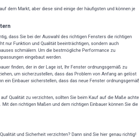
 auf dem Markt, aber diese sind einige der häufigsten und können je
stern
htig, dass Sie bei der Auswahl des richtigen Fensters die richtigen
t nur Funktion und Qualität beeinträchtigen, sondern auch
Zuhauses schmälern. Um die bestmögliche Performance zu
Anpassungen eingebaut werden.
bauer finden, der in der Lage ist, Ihr Fenster ordnungsgemäß zu
zu ziehen, um sicherzustellen, dass das Problem von Anfang an gelöst
kann ein Einbauer sicherstellen, dass das neue Fenster ordnungsgemä
uf Qualität zu verzichten, sollten Sie beim Kauf auf die Maße acht
en. Mit den richtigen Maßen und dem richtigen Einbauer können Sie die
alität und Sicherheit verzichten? Dann sind Sie hier genau richtig!