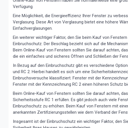
Online-Kauf von Fenstern haben Sie normalerweise eine grö
Verfügung.
Eine Möglichkeit, die Energieeffizienz Ihrer Fenster zu verbess
Verglasung. Diese Art von Verglasung bietet eine höhere 
Einfachverglasungen.
Ein weiterer wichtiger Faktor, den Sie beim Kauf von Fenstern 
Einbruchschutz. Der Beschlag bezieht sich auf die Mechanism
Beim Online-Kauf von Fenstern sollten Sie darauf achten, da
die ein einfaches und sicheres Öffnen und Schließen der Fens
In Bezug auf den Einbruchschutz gibt es verschiedene Optione
und RC 2. Hierbei handelt es sich um eine Sicherheitskennzei
Einbruchsversuche klassifiziert. Fenster mit der Kennzeichn
Fenster mit der Kennzeichnung RC 2 einen höheren Schutz bi
Beim Online-Kauf von Fenstern sollten Sie darauf achten, da
Sicherheitsstufe RC 1 erfüllen. Es gibt jedoch auch viele Fens
Einbruchschutz zu erhöhen. Beim Kauf von Fenstern mit einer 
anerkannten Zertifizierungsstellen wie dem Verband der Fenste
Insgesamt ist der Einbruchschutz ein wichtiger Faktor, den Si
Sicherheit Ihres Hauses zu gewährleisten.