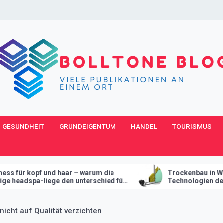
GESUNDHEIT
GRUNDEIGENTUM
HANDEL
TOURISMUS
 – warum die
Trockenbau in Wien – Wie moderne
 unterschied für
Technologien den Innenausbau
revolutionieren
nicht auf Qualität verzichten