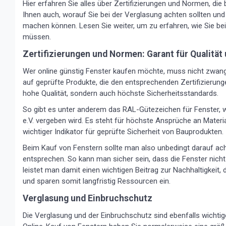
Hier erfahren Sie alles über Zertifizierungen und Normen, die 
Ihnen auch, worauf Sie bei der Verglasung achten sollten und
machen können. Lesen Sie weiter, um zu erfahren, wie Sie be
müssen.
Zertifizierungen und Normen: Garant für Qualität
Wer online günstig Fenster kaufen möchte, muss nicht zwangs
auf geprüfte Produkte, die den entsprechenden Zertifizierun
hohe Qualität, sondern auch höchste Sicherheitsstandards.
So gibt es unter anderem das RAL-Gütezeichen für Fenster,
e.V. vergeben wird. Es steht für höchste Ansprüche an Materi
wichtiger Indikator für geprüfte Sicherheit von Bauprodukten.
Beim Kauf von Fenstern sollte man also unbedingt darauf ach
entsprechen. So kann man sicher sein, dass die Fenster nicht 
leistet man damit einen wichtigen Beitrag zur Nachhaltigkeit
und sparen somit langfristig Ressourcen ein.
Verglasung und Einbruchschutz
Die Verglasung und der Einbruchschutz sind ebenfalls wichtig