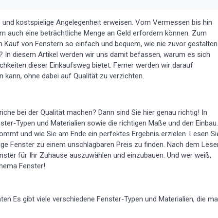
e und kostspielige Angelegenheit erweisen. Vom Vermessen bis hin
ondern auch eine beträchtliche Menge an Geld erfordern können. Zum
den Kauf von Fenstern so einfach und bequem, wie nie zuvor gestalten
n? In diesem Artikel werden wir uns damit befassen, warum es sich
ichkeiten dieser Einkaufsweg bietet. Ferner werden wir darauf
 kann, ohne dabei auf Qualität zu verzichten.
riche bei der Qualität machen? Dann sind Sie hier genau richtig! In
nster-Typen und Materialien sowie die richtigen Maße und den Einbau.
ommt und wie Sie am Ende ein perfektes Ergebnis erzielen. Lesen Si
tige Fenster zu einem unschlagbaren Preis zu finden. Nach dem Lese
Fenster für Ihr Zuhause auszuwählen und einzubauen. Und wer weiß,
Thema Fenster!
hten Es gibt viele verschiedene Fenster-Typen und Materialien, die m