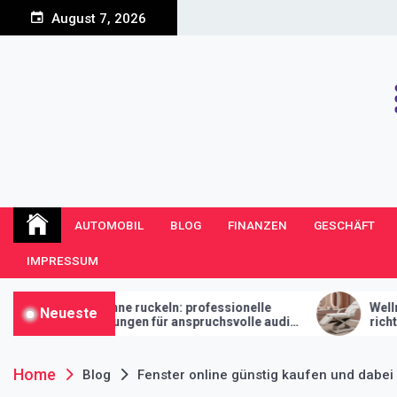
Skip
August 7, 2026
to
content
Bolltone Blog
Viele Publikationen an einem Ort
AUTOMOBIL
BLOG
FINANZEN
GESCHÄFT
IMPRESSUM
ruckeln: professionelle
Wellness für kopf und haar
Neueste
en für anspruchsvolle audi-
richtige headspa-liege den
ihr studio macht
Home
Blog
Fenster online günstig kaufen und dabei 