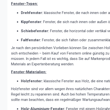
Fenster-Typen:
Drehfenster:
klassische Fenster, die nach innen oder
Kippfenster:
Fenster, die sich nach innen oder außen ö
Schiebefenster:
Fenster, die horizontal oder vertika
Faltfenster:
Fenster, die sich falten oder zusammenkl
Je nach den persönlichen Vorlieben können Sie zwischen Hol
sich entscheiden – beim Kauf von Fenstern online günstig zu 
müssen. In jedem Fall ist es wichtig, dass Sie auf Markenpro
Materials an Expertenberatung wenden.
Fenster-Materialien:
Holzfenster:
klassische Fenster aus Holz, die eine natü
Holzfenster sind vor allem wegen ihres natürlichen Charakters 
Regel leicht zu reparieren sind. Auch bei hohen Temperaturen be
sollte man beachten, dass ein regelmäßiger Wartungsaufwand e
Holz-Aluminium-Fenster:
Fenster mit einem Holzrah