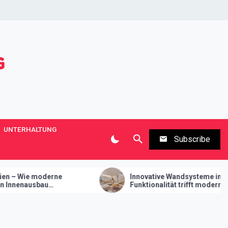
UNTERHALTUNG
Subscribe
Innovative Wandsysteme im Trockenbau –
Funktionalität trifft modernes Design