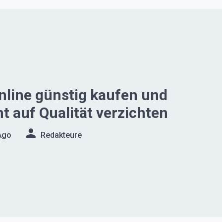
nline günstig kaufen und
ht auf Qualität verzichten
Ago
Redakteure