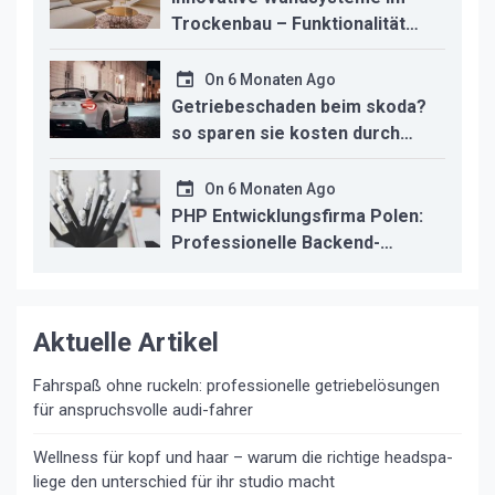
Trockenbau – Funktionalität
trifft modernes Design
On
6 Monaten Ago
Getriebeschaden beim skoda?
so sparen sie kosten durch
professionelle instandsetzung
On
6 Monaten Ago
PHP Entwicklungsfirma Polen:
Professionelle Backend-
Lösungen für den deutschen
Mittelstand
Aktuelle Artikel
Fahrspaß ohne ruckeln: professionelle getriebelösungen
für anspruchsvolle audi-fahrer
Wellness für kopf und haar – warum die richtige headspa-
liege den unterschied für ihr studio macht