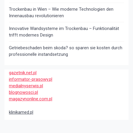
Trockenbau in Wien – Wie moderne Technologien den
Innenausbau revolutionieren
Innovative Wandsysteme im Trockenbau – Funktionalität
trifft modernes Design
Getriebeschaden beim skoda? so sparen sie kosten durch
professionelle instandsetzung
gazetnik.net.pl
informator-prasowy.pl
medialnyserwis.pl
blognowosci.pl
magazynonline.com.pl
klinikamed.pl