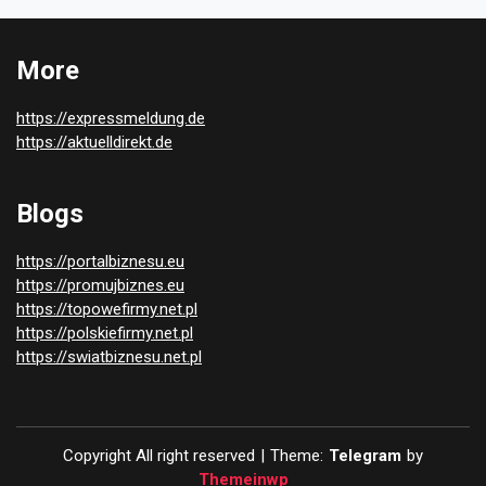
More
https://expressmeldung.de
https://aktuelldirekt.de
Blogs
https://portalbiznesu.eu
https://promujbiznes.eu
https://topowefirmy.net.pl
https://polskiefirmy.net.pl
https://swiatbiznesu.net.pl
Copyright All right reserved
|
Theme:
Telegram
by
Themeinwp