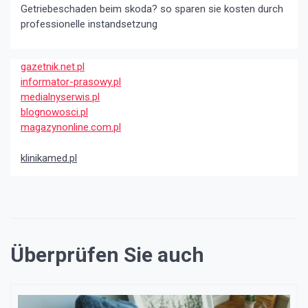
Getriebeschaden beim skoda? so sparen sie kosten durch
professionelle instandsetzung
gazetnik.net.pl
informator-prasowy.pl
medialnyserwis.pl
blognowosci.pl
magazynonline.com.pl
klinikamed.pl
Überprüfen Sie auch