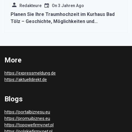
Redakteure
On
3 Jahren Ago
Planen Sie Ihre Traumhochzeit im Kurhaus Bad
Tölz – Geschichte, Möglichkeiten und
Vorbereitungstipps
More
https://expressmeldung.de
https://aktuelldirekt.de
Blogs
https://portalbiznesu.eu
https://promujbiznes.eu
https://topowefirmy.net.pl
https://polskiefirmy.net.pl