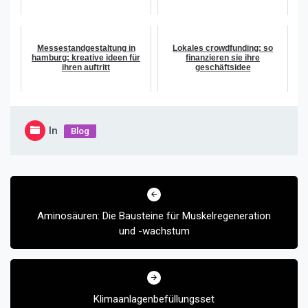
Messestandgestaltung in
Lokales crowdfunding: so
hamburg: kreative ideen für
finanzieren sie ihre
ihren auftritt
geschäftsidee
In
Blog
Beitragsnavigation
Aminosäuren: Die Bausteine für Muskelregeneration
und -wachstum
Klimaanlagenbefüllungsset