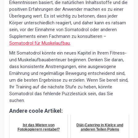
Erkenntnissen basiert, die natürlichen Inhaltsstoffe und die
positiven Erfahrungen der Anwender machen es zu einer
Überlegung wert. Es ist wichtig zu betonen, dass jeder
Körper unterschiedlich reagiert, und daher kann es ratsam
sein, vor der Einnahme von Somatodrol oder anderen
Supplements einen Fachmann zu konsultieren –
Somatodrol für Muskelaufbau
.
Mit Somatodrol könnte ein neues Kapitel in Ihrem Fitness-
und Muskelaufbauabenteuer beginnen. Denken Sie daran,
dass konsistente Anstrengungen, eine ausgewogene
Ernährung und regelmäßige Bewegung entscheidend sind,
um die besten Ergebnisse zu erzielen. Wenn Sie bereit sind,
Ihr Training auf die nächste Stufe zu heben, könnte
Somatodrol das fehlende Puzzlestück sein, das Sie
suchen.
Andere coole Artikel:
Ist das Mieten von
Diät-Catering in Kielce und
Fotokopierern rentabel?
anderen Teilen Polens