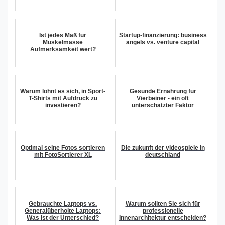
Ist jedes Maß für
Startup-finanzierung: business
Muskelmasse
angels vs. venture capital
Aufmerksamkeit wert?
Warum lohnt es sich, in Sport-
Gesunde Ernährung für
T-Shirts mit Aufdruck zu
Vierbeiner - ein oft
investieren?
unterschätzter Faktor
Optimal seine Fotos sortieren
Die zukunft der videospiele in
mit FotoSortierer XL
deutschland
Gebrauchte Laptops vs.
Warum sollten Sie sich für
Generalüberholte Laptops:
professionelle
Was ist der Unterschied?
Innenarchitektur entscheiden?