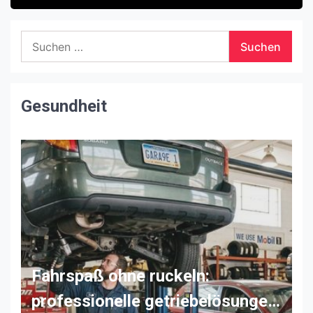
Suchen
nach:
Gesundheit
Fahrspaß ohne ruckeln:
professionelle getriebelösungen