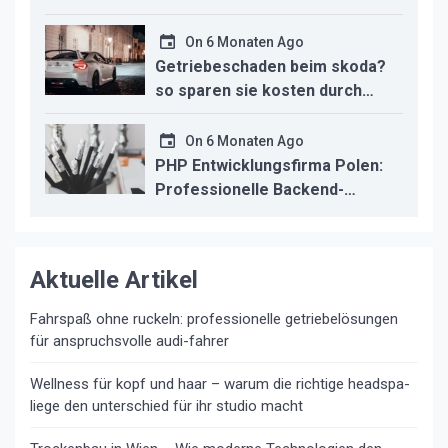
trifft modernes Design
On
6 Monaten Ago
Getriebeschaden beim skoda?
so sparen sie kosten durch
professionelle instandsetzung
On
6 Monaten Ago
PHP Entwicklungsfirma Polen:
Professionelle Backend-
Lösungen für den deutschen
Mittelstand
Aktuelle Artikel
Fahrspaß ohne ruckeln: professionelle getriebelösungen
für anspruchsvolle audi-fahrer
Wellness für kopf und haar – warum die richtige headspa-
liege den unterschied für ihr studio macht