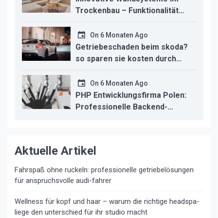
Trockenbau – Funktionalität
trifft modernes Design
On
6 Monaten Ago
Getriebeschaden beim skoda?
so sparen sie kosten durch
professionelle instandsetzung
On
6 Monaten Ago
PHP Entwicklungsfirma Polen:
Professionelle Backend-
Lösungen für den deutschen
Mittelstand
Aktuelle Artikel
Fahrspaß ohne ruckeln: professionelle getriebelösungen
für anspruchsvolle audi-fahrer
Wellness für kopf und haar – warum die richtige headspa-
liege den unterschied für ihr studio macht