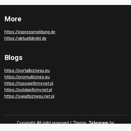
More
https://expressmeldung.de
https://aktuelldirekt.de
Blogs
https://portalbiznesu.eu
https://promujbiznes.eu
https://topowefirmy.net.pl
https://polskiefirmy.net.pl
https://swiatbiznesu.net.pl
Copyright All right reserved
|
Theme:
Telegram
by
Themeinwp