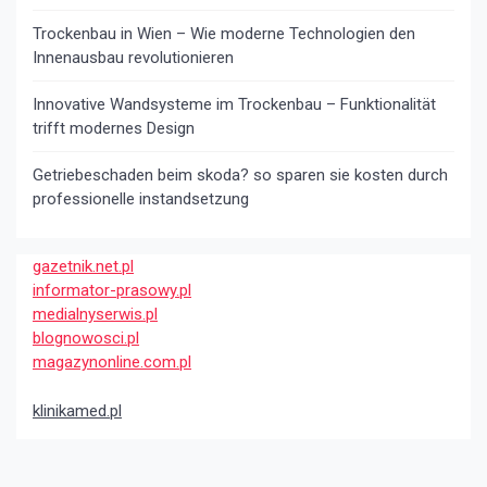
Trockenbau in Wien – Wie moderne Technologien den
Innenausbau revolutionieren
Innovative Wandsysteme im Trockenbau – Funktionalität
trifft modernes Design
Getriebeschaden beim skoda? so sparen sie kosten durch
professionelle instandsetzung
gazetnik.net.pl
informator-prasowy.pl
medialnyserwis.pl
blognowosci.pl
magazynonline.com.pl
klinikamed.pl