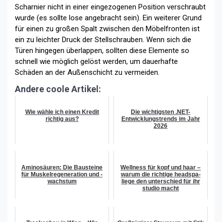
Scharnier nicht in einer eingezogenen Position verschraubt
wurde (es sollte lose angebracht sein). Ein weiterer Grund
für einen zu großen Spalt zwischen den Möbelfronten ist
ein zu leichter Druck der Stellschrauben. Wenn sich die
Türen hingegen überlappen, sollten diese Elemente so
schnell wie möglich gelöst werden, um dauerhafte
Schäden an der Außenschicht zu vermeiden.
Andere coole Artikel:
Wie wähle ich einen Kredit
Die wichtigsten .NET-
richtig aus?
Entwicklungstrends im Jahr
2026
Aminosäuren: Die Bausteine
Wellness für kopf und haar –
für Muskelregeneration und -
warum die richtige headspa-
wachstum
liege den unterschied für ihr
studio macht