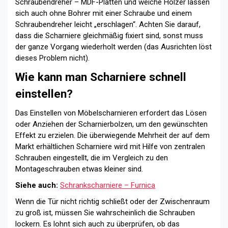
Schraubendreher – MDF-Platten und weiche Hölzer lassen
sich auch ohne Bohrer mit einer Schraube und einem
Schraubendreher leicht „erschlagen“. Achten Sie darauf,
dass die Scharniere gleichmäßig fixiert sind, sonst muss
der ganze Vorgang wiederholt werden (das Ausrichten löst
dieses Problem nicht).
Wie kann man Scharniere schnell
einstellen?
Das Einstellen von Möbelscharnieren erfordert das Lösen
oder Anziehen der Scharnierbolzen, um den gewünschten
Effekt zu erzielen. Die überwiegende Mehrheit der auf dem
Markt erhältlichen Scharniere wird mit Hilfe von zentralen
Schrauben eingestellt, die im Vergleich zu den
Montageschrauben etwas kleiner sind.
Siehe auch:
Schrankscharniere – Furnica
Wenn die Tür nicht richtig schließt oder der Zwischenraum
zu groß ist, müssen Sie wahrscheinlich die Schrauben
lockern. Es lohnt sich auch zu überprüfen, ob das