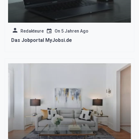
Redakteure
On
5 Jahren Ago
Das Jobportal MyJobsi.de