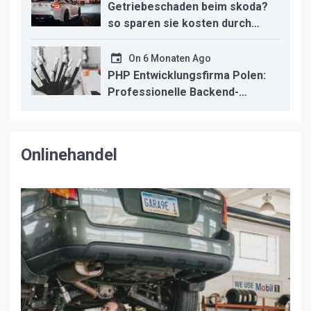
Getriebeschaden beim skoda?
so sparen sie kosten durch
professionelle instandsetzung
On
6 Monaten Ago
PHP Entwicklungsfirma Polen:
Professionelle Backend-
Lösungen für den deutschen
Mittelstand
Onlinehandel