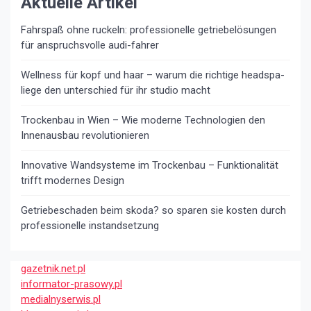
Aktuelle Artikel
Fahrspaß ohne ruckeln: professionelle getriebelösungen
für anspruchsvolle audi-fahrer
Wellness für kopf und haar – warum die richtige headspa-
liege den unterschied für ihr studio macht
Trockenbau in Wien – Wie moderne Technologien den
Innenausbau revolutionieren
Innovative Wandsysteme im Trockenbau – Funktionalität
trifft modernes Design
Getriebeschaden beim skoda? so sparen sie kosten durch
professionelle instandsetzung
gazetnik.net.pl
informator-prasowy.pl
medialnyserwis.pl