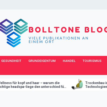
GESUNDHEIT
GRUNDEIGENTUM
HANDEL
TOURISMUS
– warum die
Trockenbau in Wien – Wie moderne
unterschied für
Technologien den Innenausbau
revolutionieren