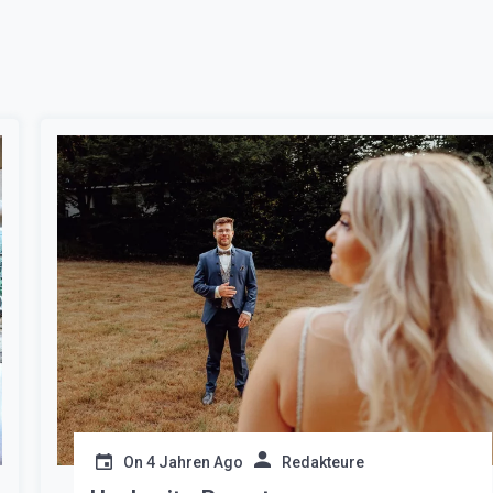
On
4 Jahren Ago
Redakteure