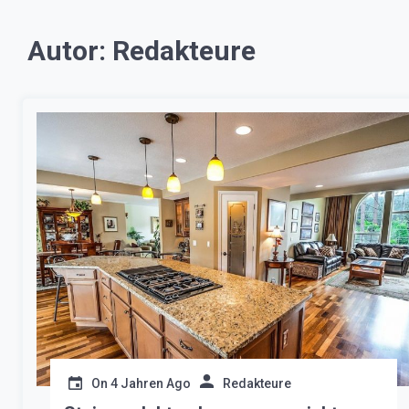
Autor:
Redakteure
On
4 Jahren Ago
Redakteure