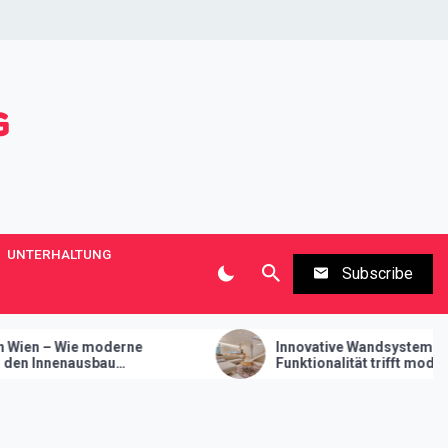
UNTERHALTUNG
Subscribe
Innovative Wandsysteme im Trockenbau –
Funktionalität trifft modernes Design