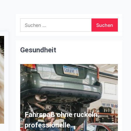
Suchen
nach:
Gesundheit
Fahrspaß ohne ruckeln:
professionelle